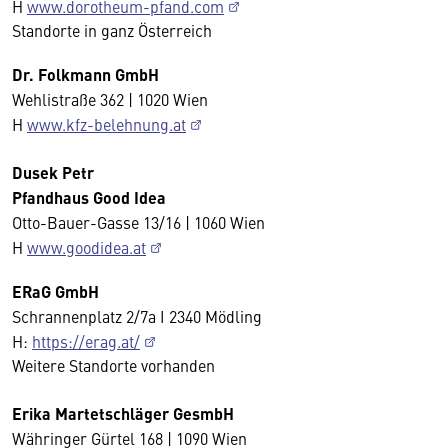
H
www.dorotheum-pfand.com
Standorte in ganz Österreich
Dr. Folkmann GmbH
Wehlistraße 362 | 1020 Wien
H
www.kfz-belehnung.at
Dusek Petr
Pfandhaus Good Idea
Otto-Bauer-Gasse 13/16 | 1060 Wien
H
www.goodidea.at
ERaG GmbH
Schrannenplatz 2/7a I 2340 Mödling
H:
https://erag.at/
Weitere Standorte vorhanden
Erika Martetschläger GesmbH
Währinger Gürtel 168 | 1090 Wien