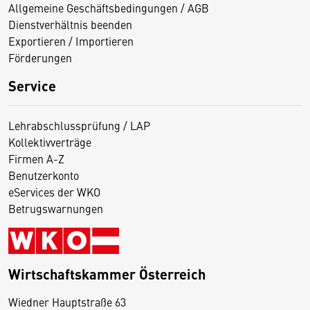
Allgemeine Geschäftsbedingungen / AGB
Dienstverhältnis beenden
Exportieren / Importieren
Förderungen
Service
Lehrabschlussprüfung / LAP
Kollektivverträge
Firmen A-Z
Benutzerkonto
eServices der WKO
Betrugswarnungen
Wirtschaftskammer Österreich
Wiedner Hauptstraße 63
D