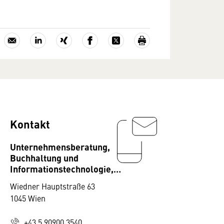
Kontakt
Unternehmensberatung,
Buchhaltung und
Informationstechnologie,
Fachverband
Wiedner Hauptstraße 63
1045 Wien
+43 5 90900 3540