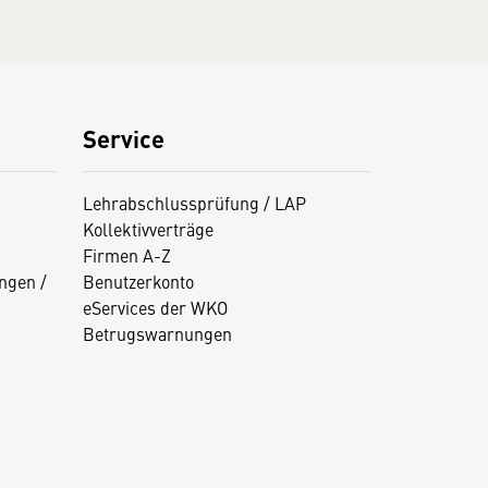
Service
Lehrabschlussprüfung / LAP
Kollektivverträge
Firmen A-Z
ngen /
Benutzerkonto
eServices der WKO
Betrugswarnungen