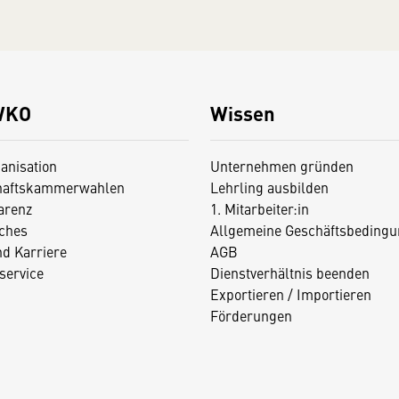
WKO
Wissen
anisation
Unternehmen gründen
haftskammerwahlen
Lehrling ausbilden
arenz
1. Mitarbeiter:in
iches
Allgemeine Geschäftsbedingu
nd Karriere
AGB
service
Dienstverhältnis beenden
Exportieren / Importieren
Förderungen