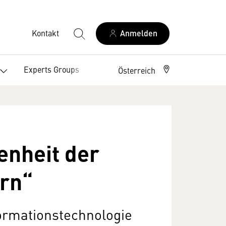
Kontakt
Anmelden
Experts Groups
Über uns
Österreich
enheit der
rn“
ormationstechnologie