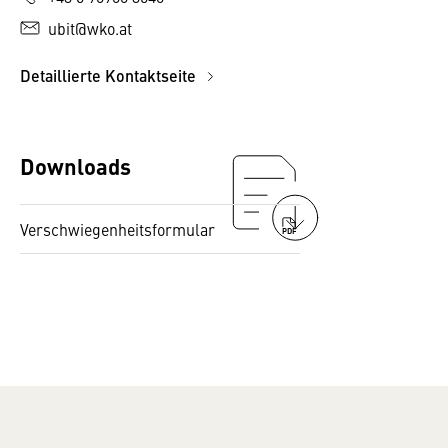
ubit@wko.at
Detaillierte Kontaktseite
Downloads
Verschwiegenheitsformular
PDF