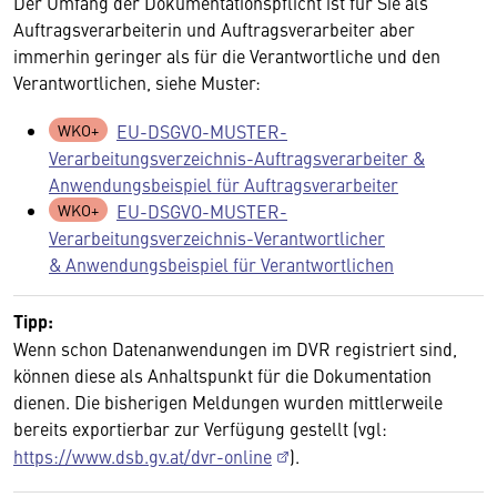
Der Umfang der Dokumentationspflicht ist für Sie als
Auftragsverarbeiterin und Auftragsverarbeiter aber
immerhin geringer als für die Verantwortliche und den
Verantwortlichen, siehe Muster:
EU-DSGVO-MUSTER-
Verarbeitungsverzeichnis-Auftragsverarbeiter &
Anwendungsbeispiel für Auftragsverarbeiter
EU-DSGVO-MUSTER-
Verarbeitungsverzeichnis-Verantwortlicher
& Anwendungsbeispiel für Verantwortlichen
Tipp:
Wenn schon Datenanwendungen im DVR registriert sind,
können diese als Anhaltspunkt für die Dokumentation
dienen. Die bisherigen Meldungen wurden mittlerweile
bereits exportierbar zur Verfügung gestellt (vgl:
https://www.dsb.gv.at/dvr-online
).