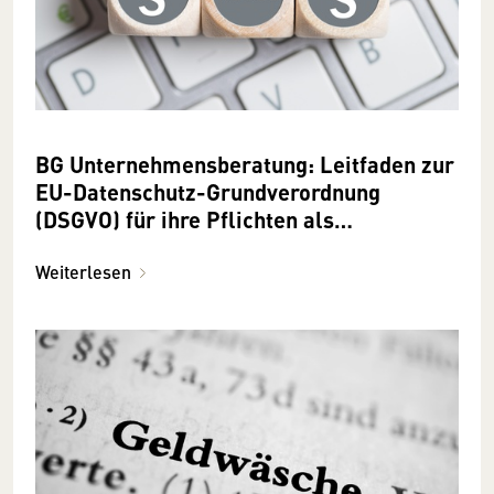
BG Unternehmensberatung: Leitfaden zur
EU-Datenschutz-Grundverordnung
(DSGVO) für ihre Pflichten als
Verantwortliche
Weiterlesen