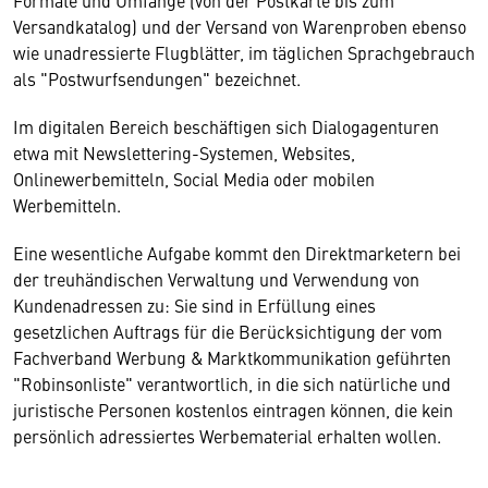
Formate und Umfänge (von der Postkarte bis zum
Versandkatalog) und der Versand von Warenproben ebenso
wie unadressierte Flugblätter, im täglichen Sprachgebrauch
als "Postwurfsendungen" bezeichnet.
Im digitalen Bereich beschäftigen sich Dialogagenturen
etwa mit Newslettering-Systemen, Websites,
Onlinewerbemitteln, Social Media oder mobilen
Werbemitteln.
Eine wesentliche Aufgabe kommt den Direktmarketern bei
der treuhändischen Verwaltung und Verwendung von
Kundenadressen zu: Sie sind in Erfüllung eines
gesetzlichen Auftrags für die Berücksichtigung der vom
Fachverband Werbung & Marktkommunikation geführten
"Robinsonliste" verantwortlich, in die sich natürliche und
juristische Personen kostenlos eintragen können, die kein
persönlich adressiertes Werbematerial erhalten wollen.