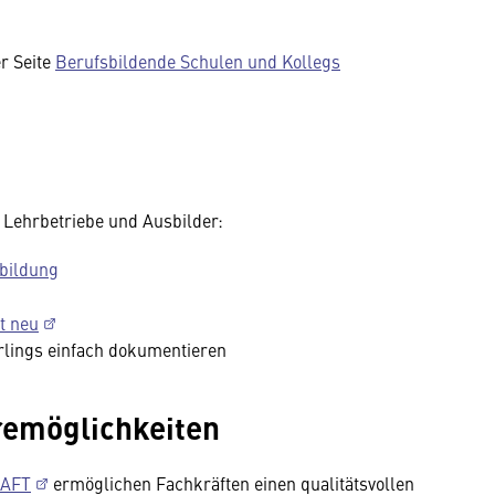
er Seite
Berufsbildende Schulen und Kollegs
 Lehrbetriebe und Ausbilder:
sbildung
t neu
hrlings einfach dokumentieren
remöglichkeiten
AFT
ermöglichen Fachkräften einen qualitätsvollen