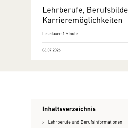
Lehrberufe, Berufsbild
Karrieremöglichkeiten
Lesedauer: 1 Minute
06.07.2026
Inhaltsverzeichnis
Lehrberufe und Berufsinformationen