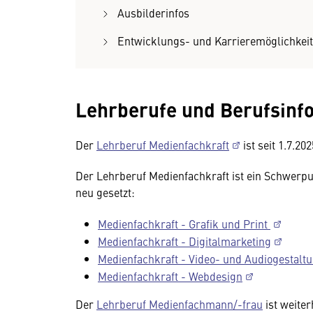
Ausbilderinfos
Entwicklungs- und Karrieremöglichkei
Lehrberufe und Berufsinf
Der
Lehrberuf Medienfachkraft
ist seit 1.7.20
Der Lehrberuf Medienfachkraft ist ein Schwerp
neu gesetzt:
Medienfachkraft - Grafik und Print
Medienfachkraft - Digitalmarketing
Medienfachkraft - Video- und Audiogestalt
Medienfachkraft - Webdesign
Der
Lehrberuf Medienfachmann/-frau
ist weiter