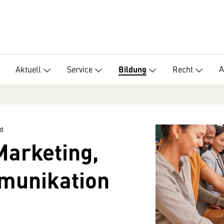
A
Aktuell
Service
Recht
Bildung
d
Marketing,
munikation