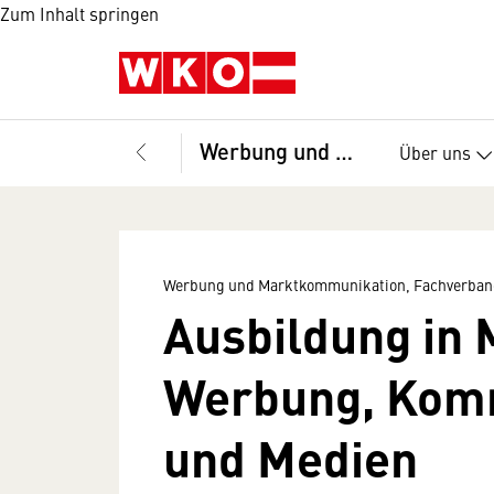
Zum Inhalt springen
Werbung und Marktkommunikation, Fachverband
Über uns
Werbung und Marktkommunikation, Fachverban
Ausbildung in 
Werbung, Kom
und Medien