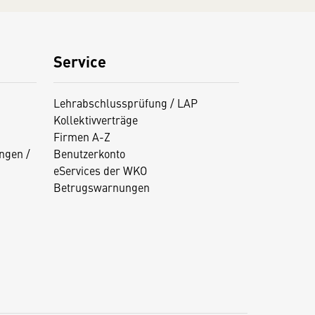
Service
Lehrabschlussprüfung / LAP
Kollektivverträge
Firmen A-Z
ngen /
Benutzerkonto
eServices der WKO
Betrugswarnungen