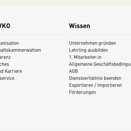
WKO
Wissen
anisation
Unternehmen gründen
haftskammerwahlen
Lehrling ausbilden
arenz
1. Mitarbeiter:in
iches
Allgemeine Geschäftsbedingu
nd Karriere
AGB
service
Dienstverhältnis beenden
Exportieren / Importieren
Förderungen