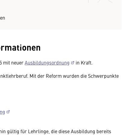
ten
ormationen
25 mit neuer
Ausbildungsordnung
in Kraft.
unktlehrberuf. Mit der Reform wurden die Schwerpunkte
ung
hin gültig für Lehrlinge, die diese Ausbildung bereits