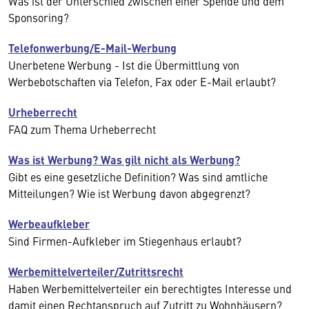
Was ist der Unterschied zwischen einer Spende und dem
Sponsoring?
Telefonwerbung/E-Mail-Werbung
Unerbetene Werbung - Ist die Übermittlung von
Werbebotschaften via Telefon, Fax oder E-Mail erlaubt?
Urheberrecht
FAQ zum Thema Urheberrecht
Was ist Werbung? Was gilt nicht als Werbung?
Gibt es eine gesetzliche Definition? Was sind amtliche
Mitteilungen? Wie ist Werbung davon abgegrenzt?
Werbeaufkleber
Sind Firmen-Aufkleber im Stiegenhaus erlaubt?
Werbemittelverteiler/Zutrittsrecht
Haben Werbemittelverteiler ein berechtigtes Interesse und
damit einen Rechtanspruch auf Zutritt zu Wohnhäusern?