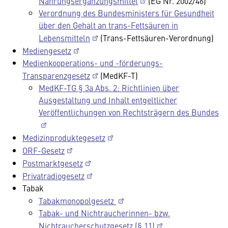
Nahrungsergänzungsmittel
(EG Nr. 2002/46)
Verordnung des Bundesministers für Gesundheit
über den Gehalt an trans-Fettsäuren in
Lebensmitteln
(Trans-Fettsäuren-Verordnung)
Mediengesetz
Medienkooperations- und -förderungs-
Transparenzgesetz
(MedKF-T)
MedKF-TG § 3a Abs. 2: Richtlinien über
Ausgestaltung und Inhalt entgeltlicher
Veröffentlichungen von Rechtsträgern des Bundes
Medizinproduktegesetz
ORF-Gesetz
Postmarktgesetz
Privatradiogesetz
Tabak
Tabakmonopolgesetz
Tabak- und Nichtraucherinnen- bzw.
Nichtraucherschutzgesetz (§ 11)