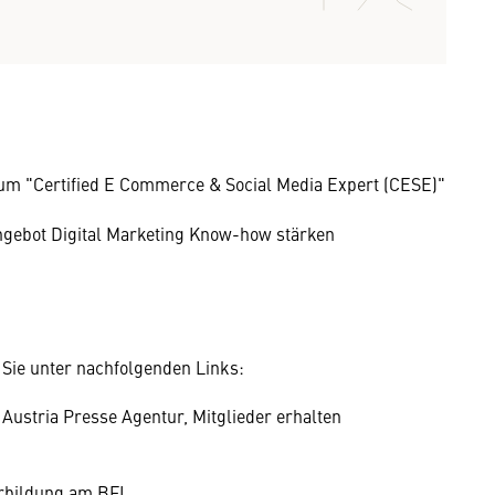
 zum "Certified E Commerce & Social Media Expert (CESE)"
gebot Digital Marketing Know-how stärken
 Sie unter nachfolgenden Links:
Austria Presse Agentur, Mitglieder erhalten
rbildung am BFI