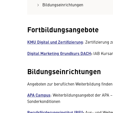
Bildungseinrichtungen
Fortbildungsangebote
KMU Digital und Zertifizierung
: Zertifizierung
Digital Marketing Grundkurs DACH
:
IAB Kursan
Bildungseinrichtungen
Angeboten zur beruflichen Weiterbildung finden
APA Campus
: Weiterbildungsangebot der APA – 
Sonderkonditionen
Berufsförderungsinstitut (BFI)
:
Aus- und Weite