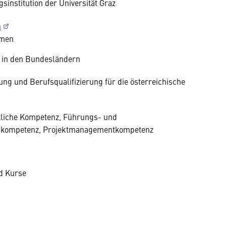
sinstitution der Universität Graz
n
emen
 in den Bundesländern
ung und Berufsqualifizierung für die österreichische
tliche Kompetenz, Führungs- und
nkompetenz, Projektmanagementkompetenz
d Kurse