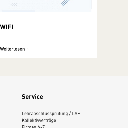
WIFI
Weiterlesen
Service
Lehrabschlussprüfung / LAP
Kollektivverträge
Firmen A-Z