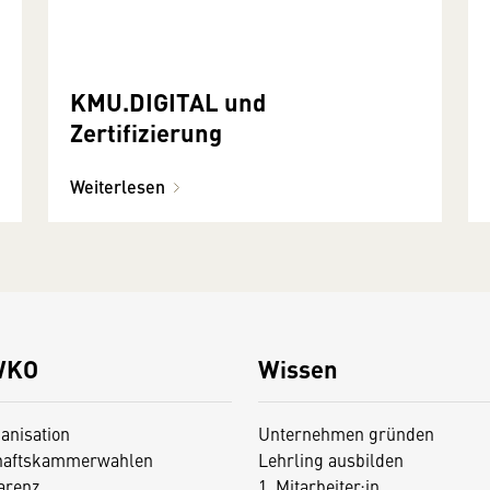
KMU.DIGITAL und
Zertifizierung
Weiterlesen
WKO
Wissen
anisation
Unternehmen gründen
haftskammerwahlen
Lehrling ausbilden
arenz
1. Mitarbeiter:in