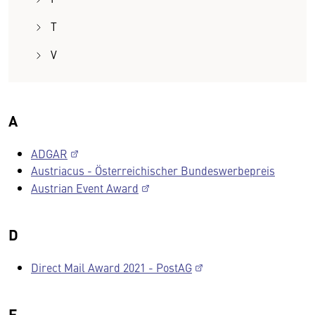
T
V
A
ADGAR
Austriacus - Österreichischer Bundeswerbepreis
Austrian Event Award
D
Direct Mail Award 2021 - PostAG
F