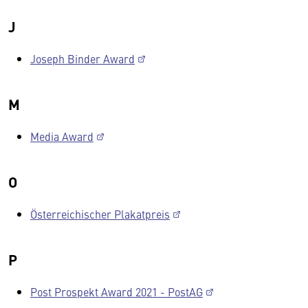
J
Joseph Binder Award
M
Media Award
O
Österreichischer Plakatpreis
P
Post Prospekt Award 2021 - PostAG