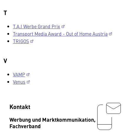
T
T.A.I Werbe Grand Prix
Transport Media Award - Out of Home Austria
TRIGOS
V
VAMP
Venus
Kontakt
Werbung und Marktkommunikation,
Fachverband