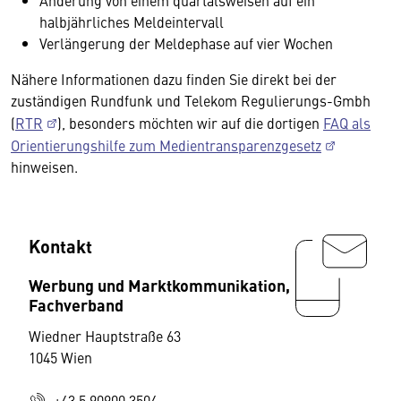
Änderung von einem quartalsweisen auf ein
halbjährliches Meldeintervall
Verlängerung der Meldephase auf vier Wochen
Nähere Informationen dazu finden Sie direkt bei der
zuständigen Rundfunk und Telekom Regulierungs-Gmbh
(
RTR
), besonders möchten wir auf die dortigen
FAQ als
Orientierungshilfe zum Medientransparenzgesetz
hinweisen.
Kontakt
Werbung und Marktkommunikation,
Fachverband
Wiedner Hauptstraße 63
1045 Wien
+43 5 90900 3504