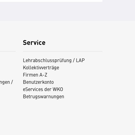
Service
Lehrabschlussprüfung / LAP
Kollektivverträge
Firmen A-Z
ngen /
Benutzerkonto
eServices der WKO
Betrugswarnungen