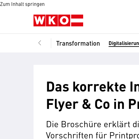
Zum Inhalt springen
Transformation
Digitalisieru
Das korrekte 
Flyer & Co in 
Die Broschüre erklärt d
Vorschriften für Printp