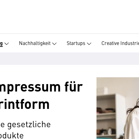
Nachhaltigkeit
Startups
Creative Industri
ng
Impressum für
Printform
ie gesetzliche
rodukte