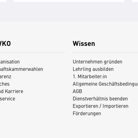
WKO
Wissen
anisation
Unternehmen gründen
haftskammerwahlen
Lehrling ausbilden
arenz
1. Mitarbeiter:in
iches
Allgemeine Geschäftsbedingu
nd Karriere
AGB
service
Dienstverhältnis beenden
Exportieren / Importieren
Förderungen