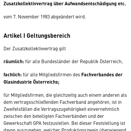
Zusatzkollektivvertrag über Aufwandsentschädigung etc.
vom 7. November 1983 abgeändert wird.
Artikel I Geltungsbereich
Der Zusatzkollektivvertrag gilt
räumlich:
für alle Bundesländer der Republik Österreich;
fachlich:
für alle Mitgliedsfirmen des
Fachverbandes der
Glasindustrie Österreichs;
für Mitgliedsfirmen, die gleichzeitig auch einem anderen als
dem vertragsschließenden Fachverband angehören, ist in
Zweifelsfällen die Vertragszugehörigkeit einvernehmlich
zwischen den beteiligten Fachverbänden und der
Gewerkschaft GPA festzustellen. Bei dieser Feststellung ist
davon auszugehen, welcher Produktionszweig überwie­gend