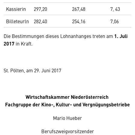
Kassierin
297,20
267,48
7, 43
Billeteurln
282,40
254,16
7,06
Die Bestimmungen dieses Lohnanhanges treten am
1. Juli
2017
in Kraft.
St. Pölten, am 29. Juni 2017
Wirtschaftskammer Niederösterreich
Fachgruppe der Kino-, Kultur- und Vergnügungsbetriebe
Mario Hueber
Berufszweigvorsitzender