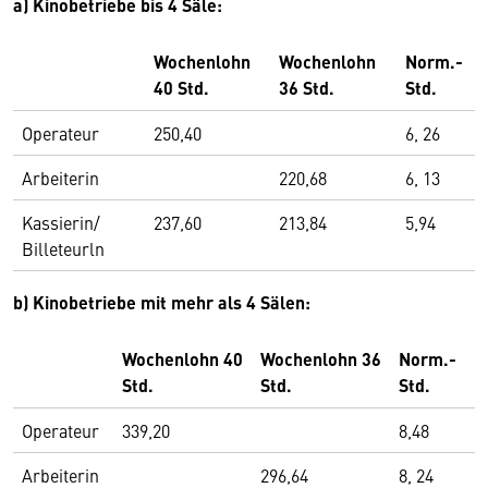
a) Kinobetriebe bis 4 Säle:
Wochenlohn
Wochenlohn
Norm.-
40 Std.
36 Std.
Std.
Operateur
250,40
6, 26
Arbeiterin
220,68
6, 13
Kassierin/
237,60
213,84
5,94
Billeteurln
b) Kinobetriebe mit mehr als 4 Sälen:
Wochenlohn 40
Wochenlohn 36
Norm.-
Std.
Std.
Std.
Operateur
339,20
8,48
Arbeiterin
296,64
8, 24