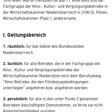
1090 Wien, Maria-Theresien-Straße 11, einerseits und der
Fachgruppe der Kino-, Kultur- und Vergnügungsbetriebe in
der Wirtschaftskammer Niederösterreich in 3100 St. Pölten,
Wirtschaftskammer-Platz 1, andererseits.
I. Geltungsbereich
1. räumlich:
für das Gebiet des Bundeslandes
Niederösterreich
2. fachlich:
für alle Betriebe, die in der Fachgruppe der
Kino-, Kultur und Vergnügungsbetriebe der
Wirtschaftskammer Niederösterreich dem Berufszweig
"Kino-Betriebe, die den Filmbezugsbedingungen
unterliegen" angehören bzw. angehören werden.
3. persönlich:
für alle in den unter Punkt 2 genannten
Betrieben beschäftigten Dienstnehmer, so ferne sie nicht
Angestelltentätigkeit ausüben.