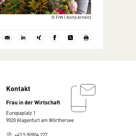
© FiW | Anita Arneitz
Kontakt
Frau in der Wirtschaft
Europaplatz 1
9020 Klagenfurt am Wörthersee
+43 5 90904 227