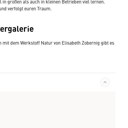
in großen als auch in kleinen Betrieben viel lernen.
und verfolgt euren Traum.
dergalerie
n mit dem Werkstoff Natur von Elisabeth Zobernig gibt es