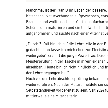
Manchmal ist der Plan B im Leben der bessere. S
Kötschach. Naturverbunden aufgewachsen, entsch
Branche und wollte nach der Gartenbaufacharbei
Schönbrunn maturieren und ein landwirtschaftl
aufgenommen und suchte nach einer Alternative
„Durch Zufall bin ich auf die Lehrstelle in d
gedacht, dann lasse ich mich eben zur Floristi
weitergebe“, erzählt die junge Powerfrau. Dass 
Meisterprüfung in der Tasche in ihrem eigenen
absehbar. „Heute bin ich richtig glücklich und f
der Lehre gegangen bin.“
Noch vor der Lehrabschlussprüfung bekam sie d
weiterzuführen. Nach der Matura meldete sie si
Selbstständigkeit vorbereitet zu sein. Seit 2024 
mittlerweile eine Mitarbeiterin.