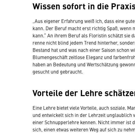
Wissen sofort in die Praxi
„Aus eigener Erfahrung weiß ich, dass eine gut
kann. Der Beruf macht erst richtig Spaß, wenn 
kann.“ An ihrem Beruf als Floristin schätzt sie d
renne nicht blind jedem Trend hinterher, sonde
Bestand hat und was nach einer Saison schon wi
Blumengeschäft zeitlose Eleganz und farbenfroh
haben an Bedeutung und Wertschätzung gewonn
gesucht und gebraucht.
Vorteile der Lehre schätz
Eine Lehre bietet viele Vorteile, auch soziale. M
und entwickelt sich in der Lehrzeit unglaublich 
einer Schnupperlehre kennen. Nicht immer ist de
sich, einen etwas weiteren Weg auf sich zu nehm