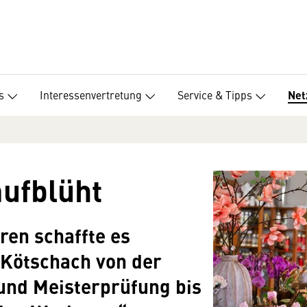
s
Interessenvertretung
Service & Tipps
Net
aufblüht
ren schaffte es
 Kötschach von der
und Meisterprüfung bis