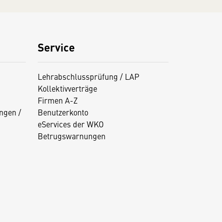
Service
Lehrabschlussprüfung / LAP
Kollektivverträge
Firmen A-Z
ngen /
Benutzerkonto
eServices der WKO
Betrugswarnungen