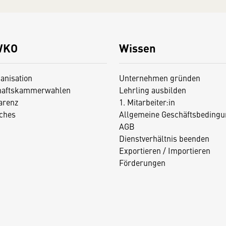
WKO
Wissen
anisation
Unternehmen gründen
haftskammerwahlen
Lehrling ausbilden
arenz
1. Mitarbeiter:in
iches
Allgemeine Geschäftsbedingu
AGB
Dienstverhältnis beenden
Exportieren / Importieren
Förderungen