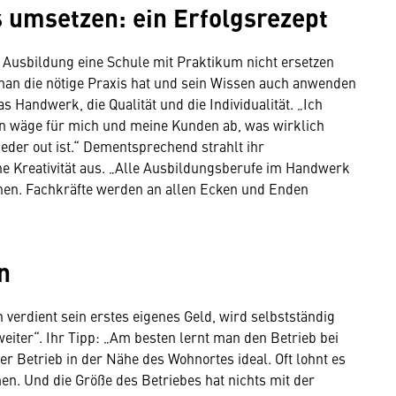
s umsetzen: ein Erfolgsrezept
e Ausbildung eine Schule mit Praktikum nicht ersetzen
man die nötige Praxis hat und sein Wissen auch anwenden
as Handwerk, die Qualität und die Individualität. „Ich
rn wäge für mich und meine Kunden ab, was wirklich
eder out ist.“ Dementsprechend strahlt ihr
e Kreativität aus. „Alle Ausbildungsberufe im Handwerk
en. Fachkräfte werden an allen Ecken und Enden
en
an verdient sein erstes eigenes Geld, wird selbstständig
weiter“. Ihr Tipp: „Am besten lernt man den Betrieb bei
r Betrieb in der Nähe des Wohnortes ideal. Oft lohnt es
en. Und die Größe des Betriebes hat nichts mit der