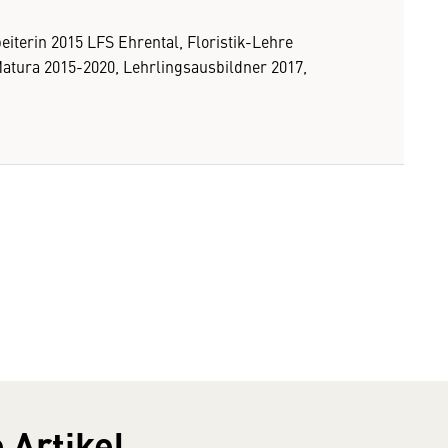
iterin 2015 LFS Ehrental, Floristik-Lehre
atura 2015-2020, Lehrlingsausbildner 2017,
 Artikel