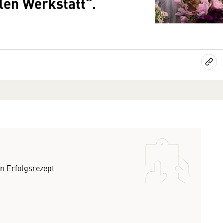
len Werkstatt“.
in Erfolgsrezept