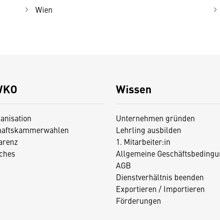
Wien
WKO
Wissen
anisation
Unternehmen gründen
haftskammerwahlen
Lehrling ausbilden
arenz
1. Mitarbeiter:in
iches
Allgemeine Geschäftsbedingu
AGB
Dienstverhältnis beenden
Exportieren / Importieren
Förderungen