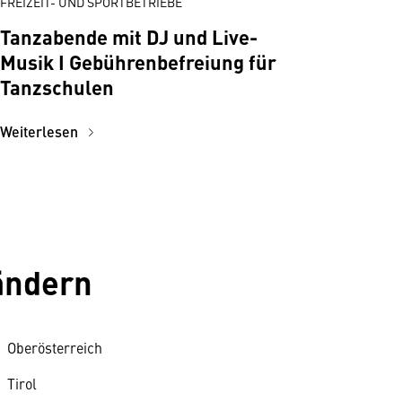
FREIZEIT- UND SPORTBETRIEBE
Tanzabende mit DJ und Live-
Musik I Gebührenbefreiung für
Tanzschulen
Weiterlesen
ländern
Oberösterreich
Tirol