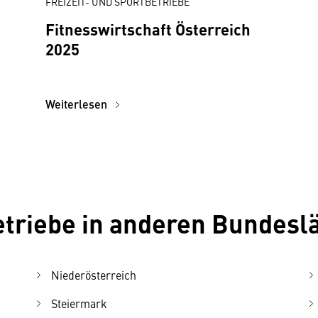
FREIZEIT- UND SPORTBETRIEBE
Fitnesswirtschaft Österreich
2025
Weiterlesen
betriebe in anderen Bundes
Niederösterreich
Steiermark