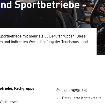
und Sportbetriebe -
d Sportbetriebe mit mehr als 30 Berufsgruppen. Diese
kten und indirekten Wertschöpfung der Tourismus- und
betriebe, Fachgruppe
+43 5 90904 620
Detaillierte Kontaktseite
Wörthersee