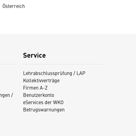
Österreich
Service
Lehrabschlussprüfung / LAP
Kollektivverträge
Firmen A-Z
ngen /
Benutzerkonto
eServices der WKO
Betrugswarnungen