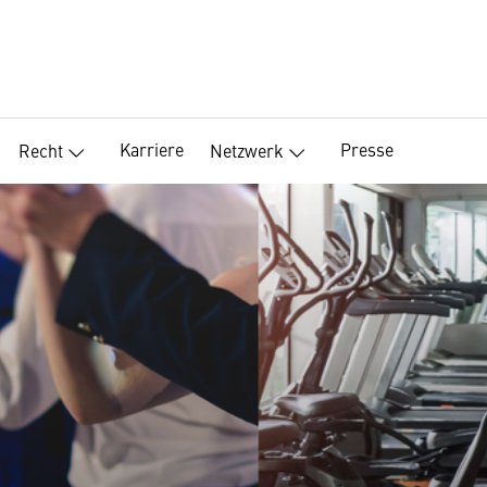
Karriere
Presse
Recht
Netzwerk