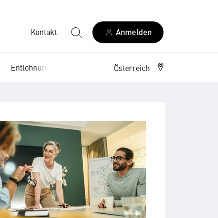
Kontakt
Anmelden
Entlohnung
Arbeitsrecht
Österreich