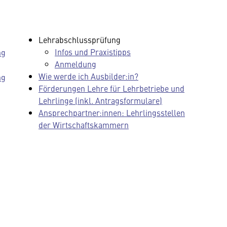
Lehrabschlussprüfung
Infos und Praxistipps
ng
Anmeldung
Wie werde ich Ausbilder:in?
ng
Förderungen Lehre für Lehrbetriebe und
Lehrlinge (inkl. Antragsformulare)
Ansprechpartner:innen: Lehrlingsstellen
der Wirtschaftskammern