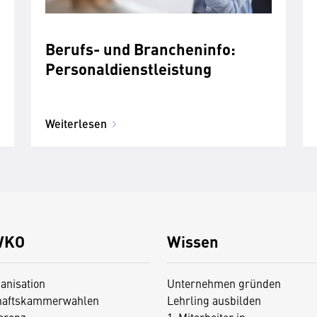
Berufs- und Brancheninfo:
Personaldienstleistung
Weiterlesen
WKO
Wissen
anisation
Unternehmen gründen
haftskammerwahlen
Lehrling ausbilden