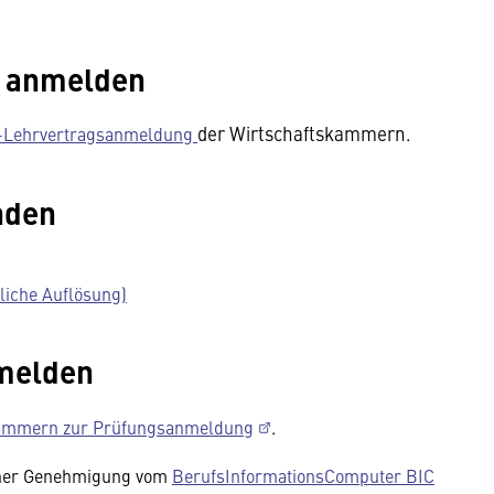
d anmelden
der Wirtschaftskammern.
-Lehrvertragsanmeldung
nden
liche Auflösung)
melden
skammern zur Prüfungsanmeldung
.
icher Genehmigung vom
BerufsInformationsComputer BIC