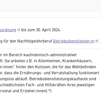
sordnung
bis zum 30. April 2024.
ung für den Nachfolgelehrberuf
Betriebsdienstleister:in
.
er im Bereich kaufmännisch-administrativer
t. Sie arbeiten z.B. in Altenheimen, Krankenhäusern,
r:innen“ hinter den Kulissen, die für das Wohlbefinden
ür, dass die Ernährungs- und Vorratshaltung funktioniert
ungslos abläuft. Betriebsdienstleistungskaufleute sind
chiedlichsten Fach- und Hilfskräften ihres jeweiligen
rsonal und Erzieher:innen).*)