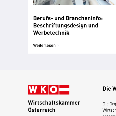
Berufs- und Brancheninfo:
Beschriftungsdesign und
Werbetechnik
Weiterlesen
Die 
Wirtschaftskammer
Die Org
Österreich
Wirtsc
D