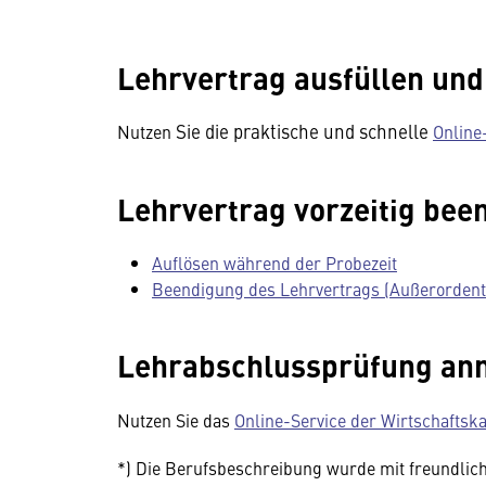
Lehrvertrag ausfüllen un
Sie die praktische und schnelle
Nutzen
Online
Lehrvertrag vorzeitig bee
Auflösen während der Probezeit
Beendigung des Lehrvertrags (Außerordent
Lehrabschlussprüfung an
Nutzen Sie das
Online-Service der Wirtschaft
*) Die Berufsbeschreibung wurde mit freundl