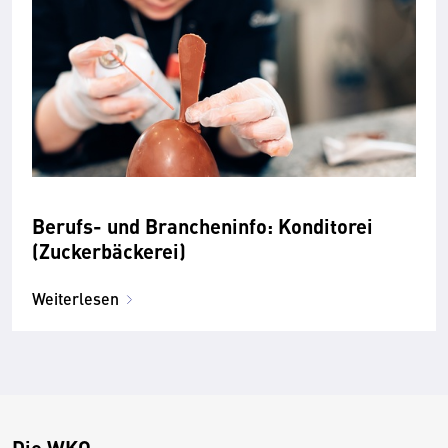
Berufs- und Brancheninfo: Konditorei
(Zuckerbäckerei)
Weiterlesen
Die WKO