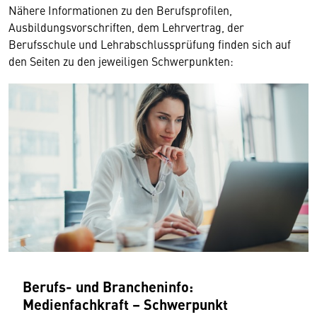
Nähere Informationen zu den Berufsprofilen,
Ausbildungsvorschriften, dem Lehrvertrag, der
Berufsschule und Lehrabschlussprüfung finden sich auf
den Seiten zu den jeweiligen Schwerpunkten:
Berufs- und Brancheninfo:
Medienfachkraft – Schwerpunkt