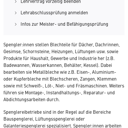
Lehrvertrag vorzeitig beenden
Lehrabschlussprüfung anmelden
Infos zur Meister- und Befähigungsprüfung
Spengler:innen stellen Blechteile für Dächer, Dachrinnen,
Gesimse, Schornsteine, Heizungen, Lüftungen usw. sowie
Produkte für Haushalt, Gewerbe und Industrie her (z.B.
Badewannen, Wasserkannen, Behälter, Kessel). Dabei
bearbeiten sie Metallbleche wie z.B. Eisen-, Aluminium-
oder Kupferbleche mit Blechscheren, Zangen, Klemmen
sowie mit Schweiß-, Löt-, Niet- und Fräsmaschinen. Weiters
führen sie Montage-, Instandhaltungs-, Reparatur- und
Abdichtungsarbeiten durch.
Spenglereibetriebe sind in der Regel auf die Bereiche
Bauspenglerei, Lüftungsspenglerei oder
Wir benötigen Ihre Zustimmung
Galanteriespenglerei spezialisiert. Spengler:innen arbeiten