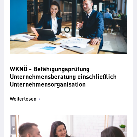
WKNÖ - Befähigungsprüfung
Unternehmensberatung ein­schließ­lich
Unternehmens­organisation
Weiterlesen