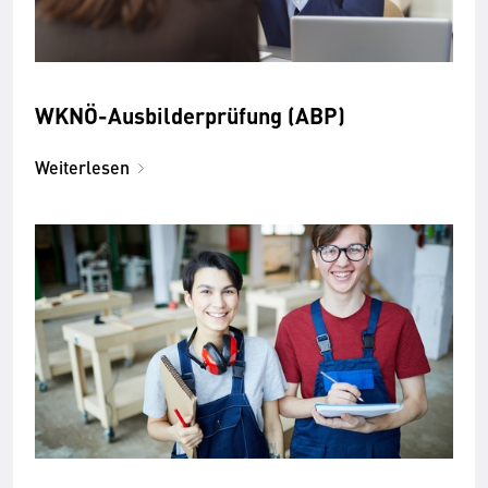
WKNÖ-Ausbilderprüfung (ABP)
Weiterlesen