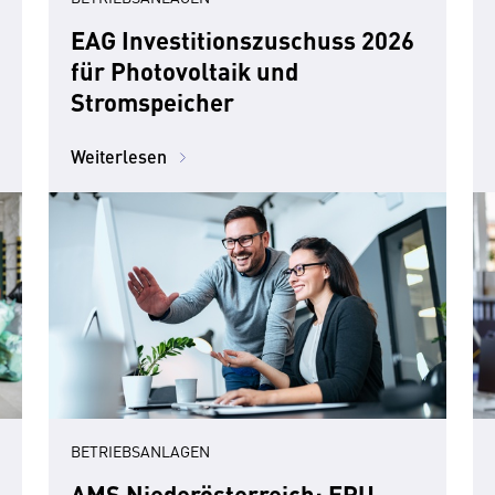
EAG Investitionszuschuss 2026
für Photovoltaik und
Stromspeicher
Weiterlesen
BETRIEBSANLAGEN
AMS Niederösterreich: EPU-