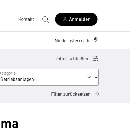
Kontakt
Anmelden
Niederösterreich
Filter schließen
Kategorie
Filter zurücksetzen
ema