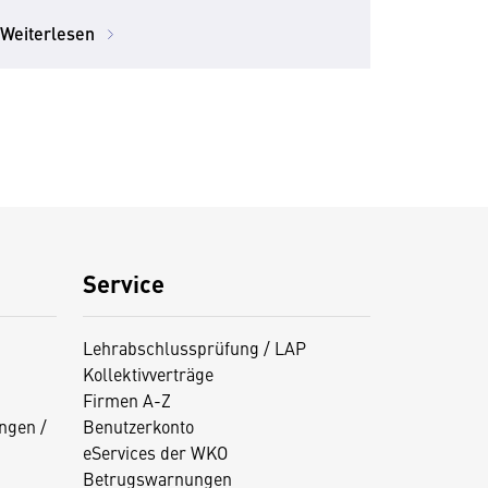
Qualität im Tourismus
Weiterlesen
Service
Lehrabschlussprüfung / LAP
Kollektivverträge
Firmen A-Z
ngen /
Benutzerkonto
eServices der WKO
Betrugswarnungen