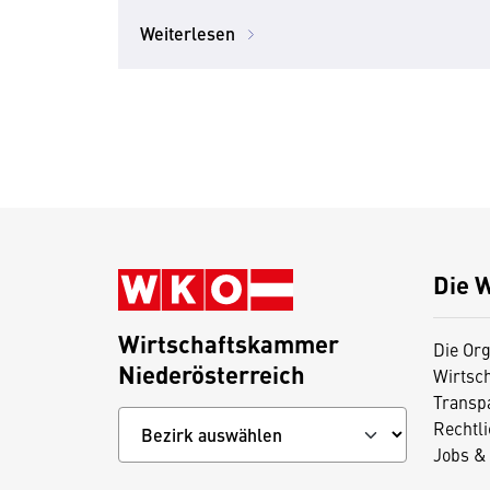
Investition"
Weiterlesen
Die 
Wirtschaftskammer
Die Org
Niederösterreich
Wirtsc
Transp
Rechtl
Jobs & 