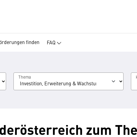
örderungen finden
FAQ
Thema
derösterreich zum Th