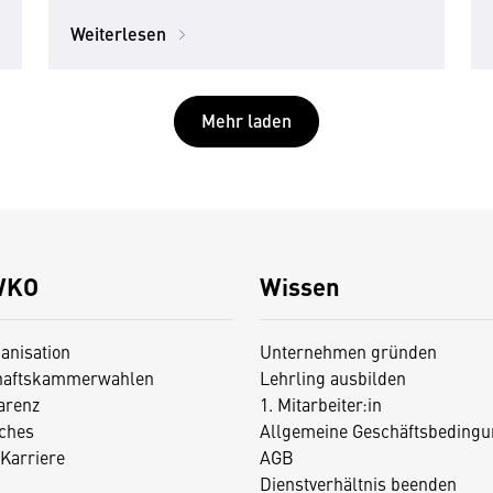
Weiterlesen
Mehr laden
WKO
Wissen
anisation
Unternehmen gründen
haftskammerwahlen
Lehrling ausbilden
arenz
1. Mitarbeiter:in
iches
Allgemeine Geschäftsbedingu
Karriere
AGB
Dienstverhältnis beenden