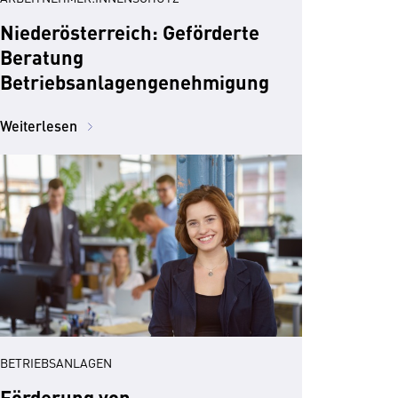
Niederösterreich: Geförderte
Beratung
Betriebsanlagengenehmigung
Weiterlesen
BETRIEBSANLAGEN
Förderung von