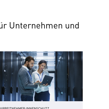
 für Unternehmen und
ARBEITNEHMER:INNENSCHUTZ