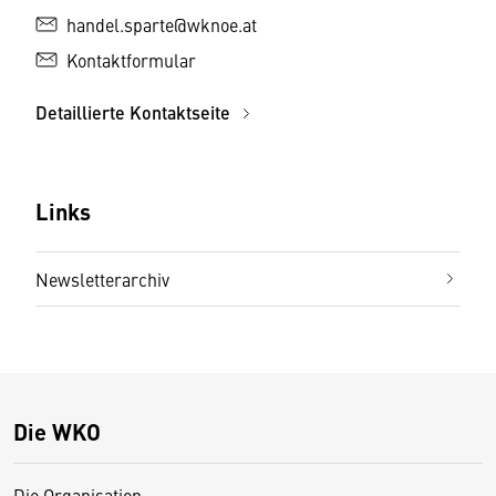
handel.sparte@wknoe.at
Kontaktformular
Detaillierte Kontaktseite
Links
Newsletterarchiv
Die WKO
Die Organisation