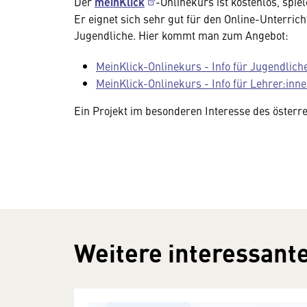
Der
meinKlick
-Onlinekurs ist kostenlos, spi
Er eignet sich sehr gut für den Online-Unterric
Jugendliche. Hier kommt man zum Angebot:
MeinKlick-Onlinekurs - Info für Jugendlich
MeinKlick-Onlinekurs - Info für Lehrer:inn
Ein Projekt im besonderen Interesse des österr
Weitere interessante