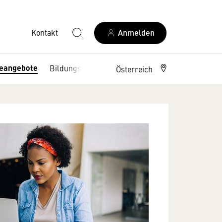
Kontakt
Anmelden
ceangebote
Bildungsangebote
Österreich