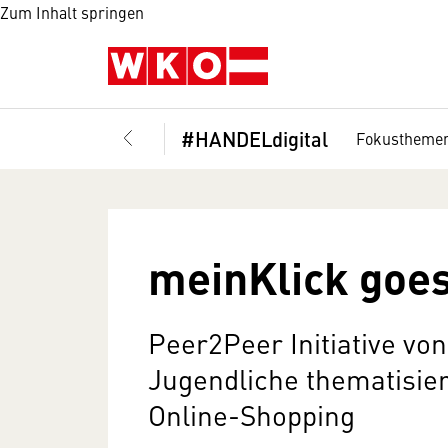
Zum Inhalt springen
#HANDELdigital
Fokustheme
meinKlick goes
Peer2Peer Initiative vo
Jugendliche thematisie
Online-Shopping