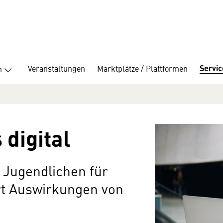
Servi
Veranstaltungen
Marktplätze / Plattformen
n
 digital
n Jugendlichen für
rt Auswirkungen von