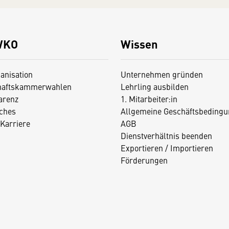
WKO
Wissen
anisation
Unternehmen gründen
haftskammerwahlen
Lehrling ausbilden
arenz
1. Mitarbeiter:in
iches
Allgemeine Geschäftsbedingu
Karriere
AGB
Dienstverhältnis beenden
Exportieren / Importieren
Förderungen