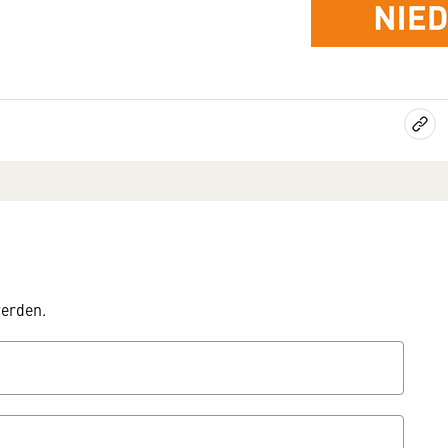
werden.