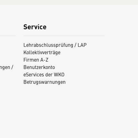
Service
Lehrabschlussprüfung / LAP
Kollektivverträge
Firmen A-Z
ngen /
Benutzerkonto
eServices der WKO
Betrugswarnungen