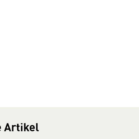
 Artikel