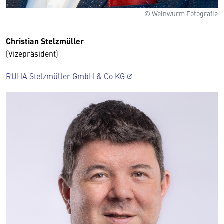
© Weinwurm Fotografie
Christian Stelzmüller
(Vizepräsident)
RUHA Stelzmüller GmbH & Co KG