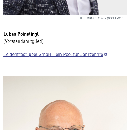
© Leidenfrost-pool GmbH
Lukas Poinstingl
(Vorstandsmitglied)
Leidenfrost-pool GmbH - ein Pool für Jahrzehnte