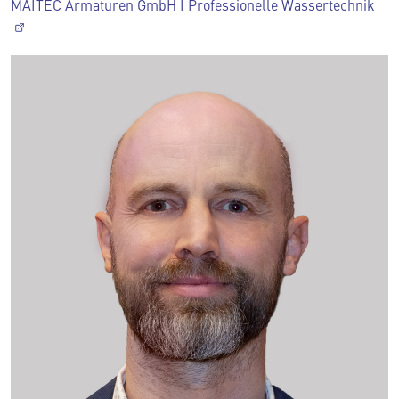
MAITEC Armaturen GmbH I Professionelle Wassertechnik