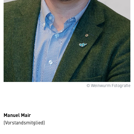
© Weinwurm Fotografie
Manuel Mair
(Vorstandsmitglied)