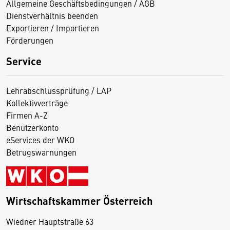
Allgemeine Geschäftsbedingungen / AGB
Dienstverhältnis beenden
Exportieren / Importieren
Förderungen
Service
Lehrabschlussprüfung / LAP
Kollektivverträge
Firmen A-Z
Benutzerkonto
eServices der WKO
Betrugswarnungen
Wirtschaftskammer Österreich
Wiedner Hauptstraße 63
D