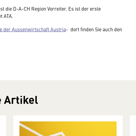
t die D-A-CH Region Vorreiter. Es ist der erste
et ATA.
te der Aussenwirtschaft Austria
- dort finden Sie auch den
 Artikel