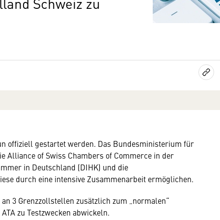
lland Schweiz zu
un offiziell gestartet werden. Das Bundesministerium für
die Alliance of Swiss Chambers of Commerce in der
ammer in Deutschland (DIHK) und die
iese durch eine intensive Zusammenarbeit ermöglichen.
an 3 Grenzzollstellen zusätzlich zum „normalen“
t ATA zu Testzwecken abwickeln.