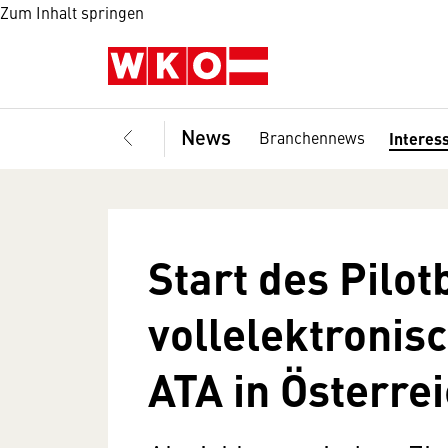
Zum Inhalt springen
News
Branchennews
Interes
Start des Pilot
vollelektronis
ATA in Österre