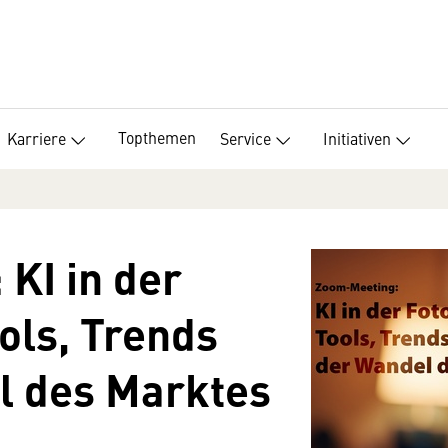
Topthemen
Karriere
Service
Initiativen
KI in der
ols, Trends
l des Marktes