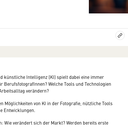
d künstliche Intelligenz (KI) spielt dabei eine immer
ür BerufsfotografInnen? Welche Tools und Technologien
 Arbeitsalltag verändern?
 Möglichkeiten von KI in der Fotografie, nützliche Tools
ige Entwicklungen.
ch: Wie verändert sich der Markt? Werden bereits erste