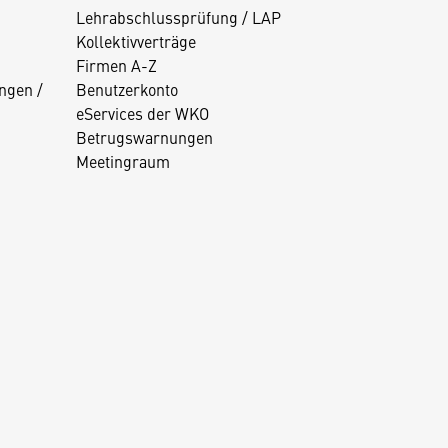
Lehrabschlussprüfung / LAP
Kollektivverträge
Firmen A-Z
ngen /
Benutzerkonto
eServices der WKO
Betrugswarnungen
Meetingraum