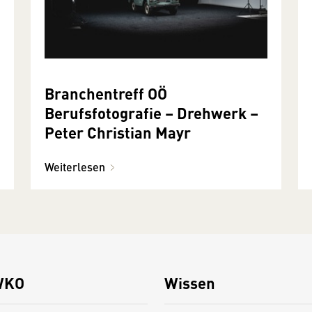
Branchentreff OÖ
Berufsfotografie – Drehwerk –
Peter Christian Mayr
Weiterlesen
WKO
Wissen