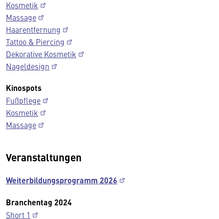
Kosmetik
Massage
Haarentfernung
Tattoo & Piercing
Dekorative Kosmetik
Nageldesign
Kinospots
Fußpflege
Kosmetik
Massage
Veranstaltungen
Weiterbildungsprogramm 2026
Branchentag 2024
Short 1