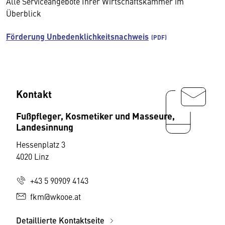
Alle Serviceangebote Ihrer Wirtschaftskammer im
Überblick
Förderung Unbedenklichkeitsnachweis
Kontakt
Fußpfleger, Kosmetiker und Masseure,
Landesinnung
Hessenplatz 3
4020 Linz
+43 5 90909 4143
fkm@wkooe.at
Detaillierte Kontaktseite