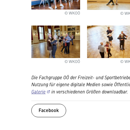
© WKOÖ
© W
© WKOÖ
© W
Die Fachgruppe OÖ der Freizeit- und Sportbetriebe
Nutzung für eigene digitale Medien sowie Öffentli
Galerie
in verschiedenen Größen downloadbar.
Facebook