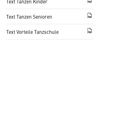
Text Tanzen Kinder
PDF
Text Tanzen Senioren
PDF
Text Vorteile Tanzschule
PDF