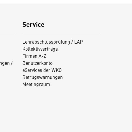
Service
Lehrabschlussprüfung / LAP
Kollektivverträge
Firmen A-Z
ngen /
Benutzerkonto
eServices der WKO
Betrugswarnungen
Meetingraum