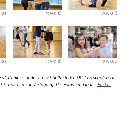
KOÖ
© WKOÖ
© WKOÖ
© WKOÖ
KOÖ
© WKOÖ
 stellt diese Bilder ausschließlich den OÖ Tanzschulen zur
chkeitsarbeit zur Verfügung. Die Fotos sind in der
Flickr-