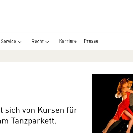
Karriere
Presse
Service
Recht
t sich von Kursen für
 am Tanzparkett.