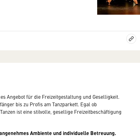
ges Angebot für die Freizeitgestaltung und Geselligkeit.
fänger bis zu Profis am Tanzparkett. Egal ob
anzen ist eine stilvolle, gesellige Freizeitbeschäftigung
s angenehmes Ambiente und individuelle Betreuung.