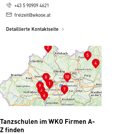
+43 5 90909 4621
freizeit@wkooe.at
Detaillierte Kontaktseite
Tanzschulen im WKO Firmen A-
Z finden