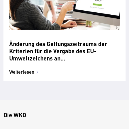
Änderung des Geltungszeitraums der
Kriterien für die Vergabe des EU-
Umweltzeichens an
Beherbergungsbetriebe
Weiterlesen
Die WKO