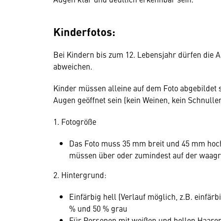
Kinderfotos:
Bei Kindern bis zum 12. Lebensjahr dürfen die 
abweichen.
Kinder müssen alleine auf dem Foto abgebildet s
Augen geöffnet sein (kein Weinen, kein Schnull
1. Fotogröße
Das Foto muss 35 mm breit und 45 mm hoch 
müssen über oder zumindest auf der waagrec
2. Hintergrund:
Einfärbig hell (Verlauf möglich, z.B. einfä
% und 50 % grau
Für Personen mit weißen und hellen Haare