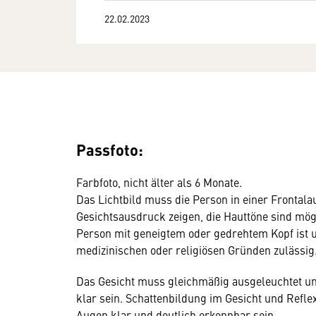
22.02.2023
Passfoto:
Farbfoto, nicht älter als 6 Monate.
Das Lichtbild muss die Person in einer Fronta
Gesichtsausdruck zeigen, die Hauttöne sind mög
Person mit geneigtem oder gedrehtem Kopf ist 
medizinischen oder religiösen Gründen zulässig
Das Gesicht muss gleichmäßig ausgeleuchtet und
klar sein. Schattenbildung im Gesicht und Refle
Augen klar und deutlich erkennbar sein.