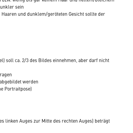
dunkler sein
 Haaren und dunklem/geröteten Gesicht sollte der
l) soll ca. 2/3 des Bildes einnehmen, aber darf nicht
 ragen
 abgebildet werden
ne Portraitpose)
s linken Auges zur Mitte des rechten Auges) beträgt