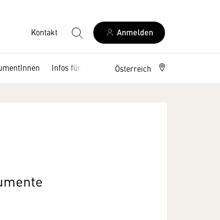
Kontakt
Anmelden
sumentInnen
Infos für Behörden
Österreich
kumente