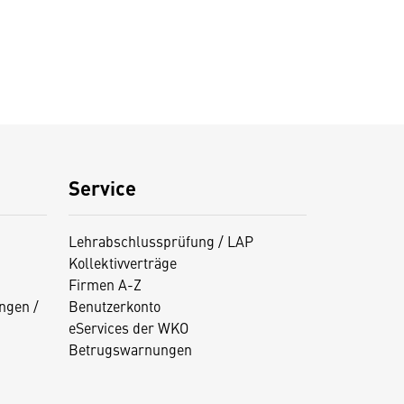
Service
Lehrabschlussprüfung / LAP
Kollektivverträge
Firmen A-Z
ngen /
Benutzerkonto
eServices der WKO
Betrugswarnungen