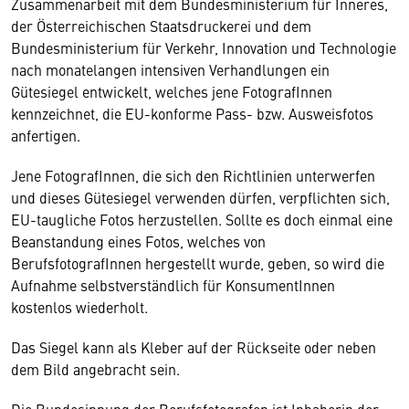
Zusammenarbeit mit dem Bundesministerium für Inneres,
der Österreichischen Staatsdruckerei und dem
Bundesministerium für Verkehr, Innovation und Technologie
nach monatelangen intensiven Verhandlungen ein
Gütesiegel entwickelt, welches jene FotografInnen
kennzeichnet, die EU-konforme Pass- bzw. Ausweisfotos
anfertigen.
Jene FotografInnen, die sich den Richtlinien unterwerfen
und dieses Gütesiegel verwenden dürfen, verpflichten sich,
EU-taugliche Fotos herzustellen. Sollte es doch einmal eine
Beanstandung eines Fotos, welches von
BerufsfotografInnen hergestellt wurde, geben, so wird die
Aufnahme selbstverständlich für KonsumentInnen
kostenlos wiederholt.
Das Siegel kann als Kleber auf der Rückseite oder neben
dem Bild angebracht sein.