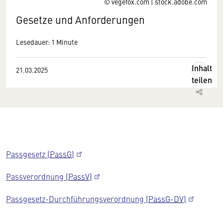
© vegefox.com | stock.adobe.com
Gesetze und Anforderungen
Lesedauer: 1 Minute
Inhalt
21.03.2025
teilen
Passgesetz (
PassG
)
Passverordnung (
PassV
)
Passgesetz-Durchführungsverordnung (
PassG-DV
)