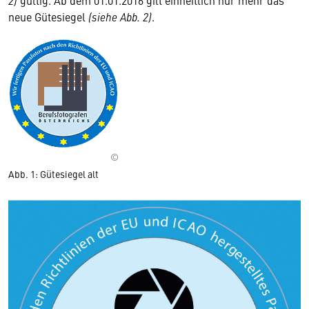
2)
gültig. Ab dem 01.01.2016 gilt einheitlich nur mehr das
neue Gütesiegel
(siehe Abb. 2)
.
©
Abb. 1: Gütesiegel alt