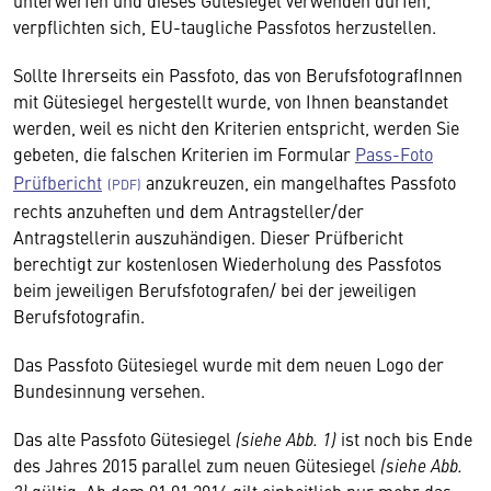
unterwerfen und dieses Gütesiegel verwenden dürfen,
verpflichten sich, EU-taugliche Passfotos herzustellen.
Sollte Ihrerseits ein Passfoto, das von BerufsfotografInnen
mit Gütesiegel hergestellt wurde, von Ihnen beanstandet
werden, weil es nicht den Kriterien entspricht, werden Sie
gebeten, die falschen Kriterien im Formular
Pass-Foto
Prüfbericht
anzukreuzen, ein mangelhaftes Passfoto
rechts anzuheften und dem Antragsteller/der
Antragstellerin auszuhändigen. Dieser Prüfbericht
berechtigt zur kostenlosen Wiederholung des Passfotos
beim jeweiligen Berufsfotografen/ bei der jeweiligen
Berufsfotografin.
Das Passfoto Gütesiegel wurde mit dem neuen Logo der
Bundesinnung versehen.
Das alte Passfoto Gütesiegel
(siehe Abb. 1)
ist noch bis Ende
des Jahres 2015 parallel zum neuen Gütesiegel
(siehe Abb.