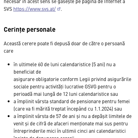
necesar în acest sens se găseşte pe pagina de Internet a
SVS
https://www.svs.at/
.
Cerinţe personale
Această cerere poate fi depusă doar de către o persoană
care
în ultimele 60 de luni calendaristice (5 ani) nu a
beneficiat de
asigurare obligatorie conform Legii privind asigurările
sociale pentru activităţi lucrative GSVG pentru o
perioadă mai lungă de 12 luni calendaristice sau
a împlinit vârsta standard de pensionare pentru femei
(care va fi mărită treptat începând cu 1.1.2024) sau
a împlinit vârsta de 57 de ani și nu a depășit limitele de
venit și de cifră de afaceri menționate mai sus pentru
întreprinderile mici în ultimii cinci ani calendaristici