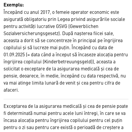
Exemplu:
Începând cu anul 2017, o femeie operator economic este
asigurată obligatoriu prin Legea privind asigurările sociale
pentru activităţi lucrative GSVG (Gewerblichen
Sozialversicherungsgesetz). După naşterea fiicei sale,
aceasta a dorit să se concentreze în principal pe îngrijirea
copilului şi să lucreze mai puţin. Începând cu data de
01.09.2025 (= data când a început să încaseze alocaţia pentru
îngrijirea copilului (Kinderbetreuungsgeld)), aceasta a
solicitat o exceptare de la asigurarea medicală şi cea de
pensie, deoarece, în medie, începând cu data respectivă, nu
va mai atinge limita lunară de venit şi cea pentru cifra de
afaceri.
Exceptarea de la asigurarea medicală şi cea de pensie poate
fi determinată numai pentru acele luni întregi, în care se va
încasa alocaţia pentru îngrijirea copilului pentru cel puţin
pentru o zi sau pentru care există o perioadă de creştere a