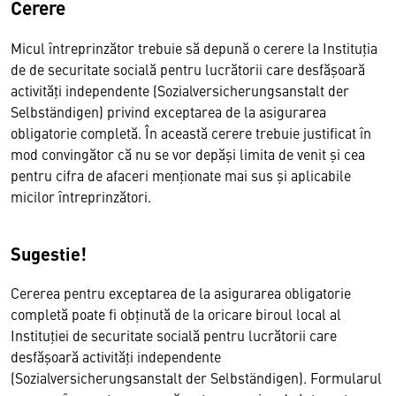
Cerere
Micul întreprinzător trebuie să depună o cerere la Instituţia
de de securitate socială pentru lucrătorii care desfășoară
activități independente (Sozialversicherungsanstalt der
Selbständigen) privind exceptarea de la asigurarea
obligatorie completă. În această cerere trebuie justificat în
mod convingător că nu se vor depăşi limita de venit şi cea
pentru cifra de afaceri menţionate mai sus şi aplicabile
micilor întreprinzători.
Sugestie!
Cererea pentru exceptarea de la asigurarea obligatorie
completă poate fi obţinută de la oricare biroul local al
Instituţiei de securitate socială pentru lucrătorii care
desfășoară activități independente
(Sozialversicherungsanstalt der Selbständigen). Formularul