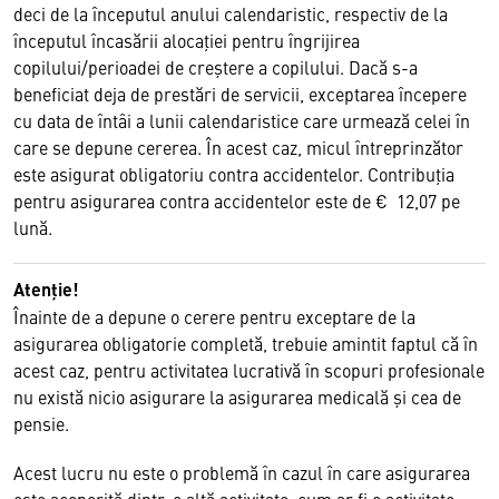
deci de la începutul anului calendaristic, respectiv de la
începutul încasării alocaţiei pentru îngrijirea
copilului/perioadei de creştere a copilului. Dacă s-a
beneficiat deja de prestări de servicii, exceptarea începere
cu data de întâi a lunii calendaristice care urmează celei în
care se depune cererea. În acest caz, micul întreprinzător
este asigurat obligatoriu contra accidentelor. Contribuţia
pentru asigurarea contra accidentelor este de € 12,07 pe
lună.
Atenţie!
Înainte de a depune o cerere pentru exceptare de la
asigurarea obligatorie completă, trebuie amintit faptul că în
acest caz, pentru activitatea lucrativă în scopuri profesionale
nu există nicio asigurare la asigurarea medicală şi cea de
pensie.
Acest lucru nu este o problemă în cazul în care asigurarea