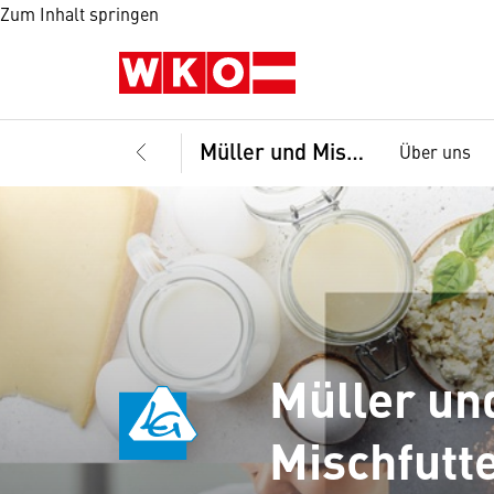
Zum Inhalt springen
Müller und Mischfuttererzeuger
Über uns
Müller un
Mischfutt