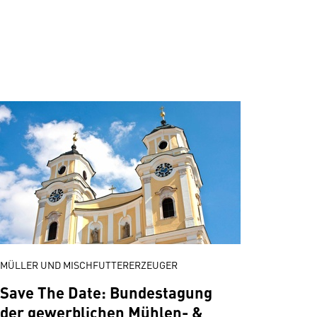
MÜLLER UND MISCHFUTTERERZEUGER
Save The Date: Bundestagung
der gewerblichen Mühlen- &