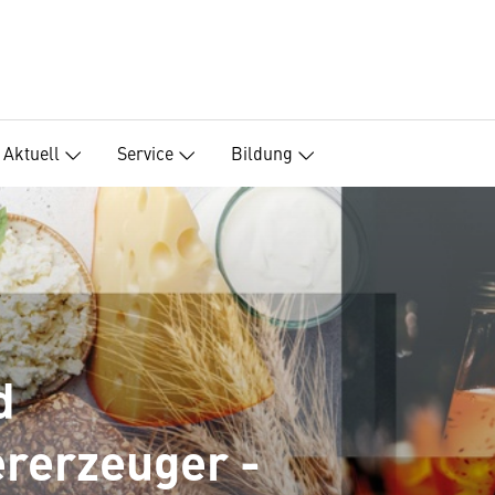
Aktuell
Service
Bildung
d
ererzeuger -