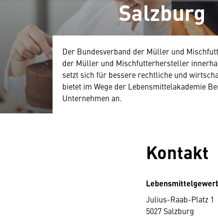
Salzburg
Der Bundesverband der Müller und Mischfutte
der Müller und Mischfutterhersteller innerh
setzt sich für bessere rechtliche und wirtsc
bietet im Wege der Lebensmittelakademie Be
Unternehmen an.
Kontakt
Lebensmittelgewerb
Julius-Raab-Platz 1
5027 Salzburg