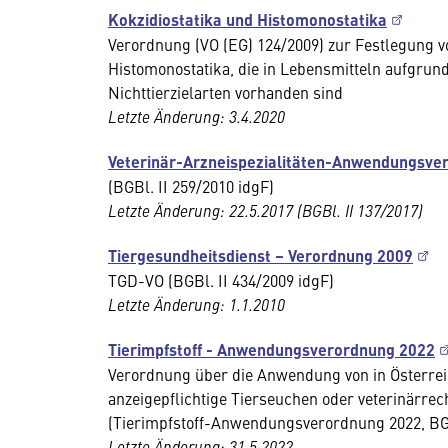
Kokzidiostatika und Histomonostatika
Verordnung (VO (EG) 124/2009) zur Festlegung v
Histomonostatika, die in Lebensmitteln aufgrun
Nichttierzielarten vorhanden sind
Letzte Änderung: 3.4.2020
Veterinär-Arzneispezialitäten-Anwendungsve
(BGBl. II 259/2010 idgF)
Letzte Änderung: 22.5.2017 (BGBl. II 137/2017)
Tiergesundheitsdienst – Verordnung 2009
TGD-VO (BGBl. II 434/2009 idgF)
Letzte Änderung: 1.1.2010
Tierimpfstoff - Anwendungsverordnung 2022
Verordnung über die Anwendung von in Österrei
anzeigepflichtige Tierseuchen oder veterinärre
(Tierimpfstoff-Anwendungsverordnung 2022, BGB
Letzte Änderung: 31.5.2022