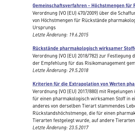
Gemeinschaftsverfahren - Höchstmengen für 
Verordnung (VO (EU) 470/2009) über die Schaffu
von Höchstmengen für Rückstände pharmakologis
Ursprungs
Letzte Änderung: 19.6.2015
Rückstände pharmakologisch wirksamer Stoff
Verordnung (VO (EU) 2018/782) zur Festlegung 
der Empfehlung für das Risikomanagement gem
Letzte Änderung: 29.5.2018
Kriterien für die Extrapolation von Werten 
Verordnung (VO (EU) 2017/880) mit Regelungen
für einen pharmakologisch wirksamen Stoff in e
anderes von derselben Tierart stammendes Leb
Rückstandshöchstmenge, die für einen pharmako
Tierarten festgelegt wurde, auf andere Tierarte
Letzte Änderung: 23.5.2017