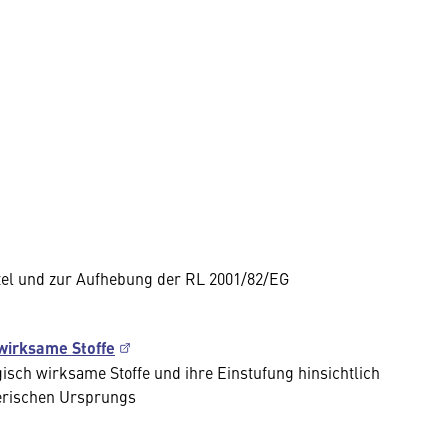
ttel und zur Aufhebung der RL 2001/82/EG
wirksame Stoffe
sch wirksame Stoffe und ihre Einstufung hinsichtlich
erischen Ursprungs