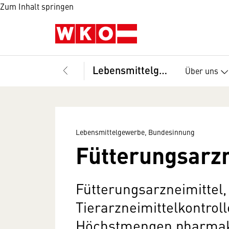
Zum Inhalt springen
Lebensmittelgewerbe, Bundesinnung
Über uns
Lebensmittelgewerbe, Bundesinnung
Fütterungsarzn
Fütterungsarzneimittel,
Tierarzneimittelkontrol
Höchstmengen pharmako