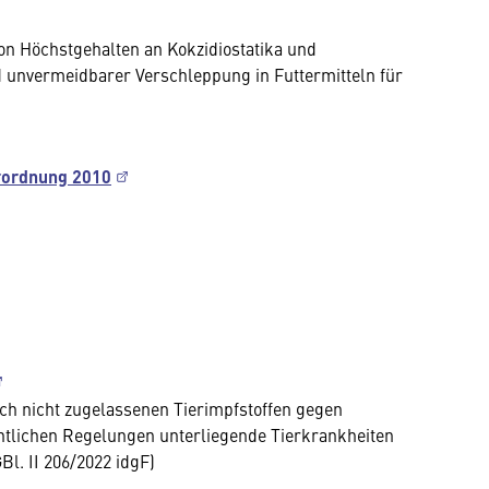
on Höchstgehalten an Kokzidiostatika und
d unvermeidbarer Verschleppung in Futtermitteln für
rordnung 2010
ch nicht zugelassenen Tierimpfstoffen gegen
chtlichen Regelungen unterliegende Tierkrankheiten
l. II 206/2022 idgF)