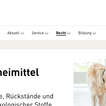
Aktuell
Service
Bildung
Recht
eimittel
le, Rückstände und
logischer Stoffe,