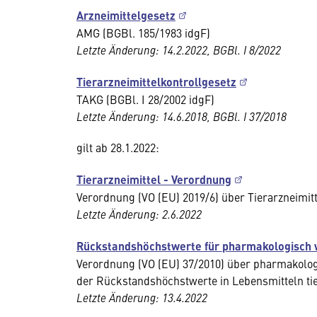
Arzneimittelgesetz
AMG (BGBl. 185/1983 idgF)
Letzte Änderung: 14.2.2022, BGBl. I 8/2022
Tierarzneimittelkontrollgesetz
TAKG (BGBl. I 28/2002 idgF)
Letzte Änderung: 14.6.2018, BGBl. I 37/2018
gilt ab 28.1.2022:
Tierarzneimittel - Verordnung
Verordnung (VO (EU) 2019/6) über Tierarzneimi
Letzte Änderung: 2.6.2022
Rückstandshöchstwerte für pharmakologisch 
Verordnung (VO (EU) 37/2010) über pharmakologi
der Rückstandshöchstwerte in Lebensmitteln ti
Letzte Änderung: 13.4.2022