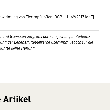
idmung von Tierimpfstoffen (BGBl. II 169/2017 idgF)
 und Gewissen aufgrund der zum jeweiligen Zeitpunkt
nnung der Lebensmittelgewerbe übernimmt jedoch für die
skünfte keine Haftung.
 Artikel