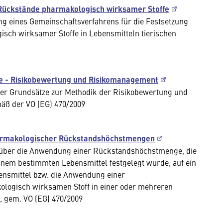
Rückstände pharmakologisch wirksamer Stoffe
ng eines Gemeinschaftsverfahrens für die Festsetzung
ch wirksamer Stoffe in Lebensmitteln tierischen
e - Risikobewertung und Risikomanagement
der Grundsätze zur Methodik der Risikobewertung und
äß der VO (EG) 470/2009
pharmakologischer Rückstandshöchstmengen
 über die Anwendung einer Rückstandshöchstmenge, die
inem bestimmten Lebensmittel festgelegt wurde, auf ein
ensmittel bzw. die Anwendung einer
logisch wirksamen Stoff in einer oder mehreren
n, gem. VO (EG) 470/2009