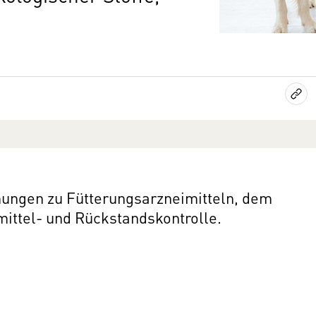
mungen zu Fütterungsarzneimitteln, dem
mittel- und Rückstandskontrolle.