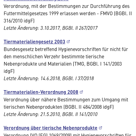
Verordnung, mit der Bestimmungen zur Durchführung des
Futtermittelgesetzes 1999 erlassen werden - FMVO (BGBl. II
316/2010 idgF)
Letzte Änderung: 3.10.2017, BGBl. II 267/2017
Tiermaterialiengesetz 2003
Bundesgesetz betreffend Hygienevorschriften für nicht für
den menschlichen Verzehr bestimmte tierische
Nebenprodukte und Materialien (TMG, BGBl. I 141/2003
idgF)
Letzte Änderung: 14.6.2018, BGBl. I 37/2018
Tiermaterialien-Verordnung 2008
Verordnung über nähere Bestimmungen zum Umgang mit
tierischen Nebenprodukten (BGBl. II 484/2008 idgF)
Letzte Änderung: 21.5.2010, BGBl. II 141/2010
Verordnung über tierische Nebenprodukte
Verordnung (VO (EG) 1069/2009) mit Hygienevorschriften für