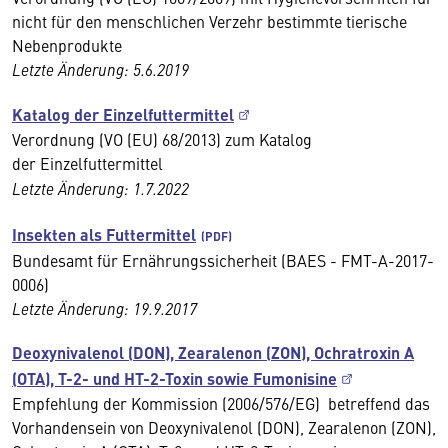
nicht für den menschlichen Verzehr bestimmte tierische
Nebenprodukte
Letzte Änderung: 5.6.2019
Katalog der Einzelfuttermittel
Verordnung (VO (EU) 68/2013) zum Katalog
der
Einzelfuttermittel
Letzte Änderung: 1.7.2022
Insekten als Futtermittel
Bundesamt für Ernährungssicherheit (BAES - FMT-A-2017-
0006)
Letzte Änderung: 19.9.2017
Deoxynivalenol (DON), Zearalenon (ZON), Ochratroxin A
(OTA), T-2- und HT-2-Toxin sowie Fumonisine
Empfehlung der Kommission (2006/576/EG) betreffend das
Vorhandensein von Deoxynivalenol (DON), Zearalenon (ZON),