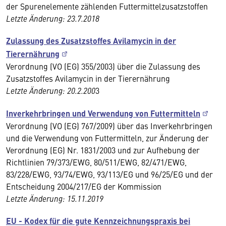
der Spurenelemente zählenden Futtermittelzusatzstoffen
Letzte Änderung: 23.7.2018
Zulassung des Zusatzstoffes Avilamycin in der
Tierernährung
Verordnung (VO (EG) 355/2003) über die Zulassung des
Zusatzstoffes Avilamycin in der Tierernährung
Letzte Änderung: 20.2.200
3
Inverkehrbringen und Verwendung von Futtermitteln
Verordnung (VO (EG) 767/2009) über das Inverkehrbringen
und die Verwendung von Futtermitteln, zur Änderung der
Verordnung (EG) Nr. 1831/2003 und zur Aufhebung der
Richtlinien 79/373/EWG, 80/511/EWG, 82/471/EWG,
83/228/EWG, 93/74/EWG, 93/113/EG und 96/25/EG und der
Entscheidung 2004/217/EG der Kommission
Letzte Änderung: 15.11.2019
EU - Kodex für die gute Kennzeichnungspraxis bei