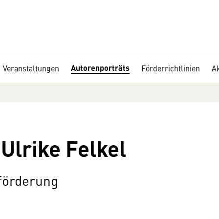
Autorenporträts
Veranstaltungen
Förderrichtlinien
Ak
Ulrike Felkel
eförderung