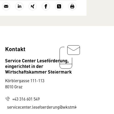
Kontakt
Service Center Leseförderung,
eingerichtet in der
Wirtschaftskammer Steiermark
Körblergasse 111-113
8010 Graz
+43 316 601 549
servicecenter.lesefoerderung@wkstmk.at