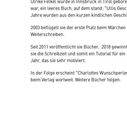
Ulrike Felkel wurde in Innsbruck in Tirol gebore
war, ein leeres Buch, auf dem stand: "Ullis Gesc
Jahre wurden aus den kurzen kindlichen Geschic
2003 beflügelt sie der erste Platz beim Märche
Weiterschreiben.
Seit 2011 veröffentlicht sie Bücher. 2018 gewinn
sie die Schreibzeit und somit ein Tutorial für ein
Jahr, das sie sehr motiviert.
In der Folge erscheint "Charlottes Wunschperle
beim Verlag wortweit. Weitere Bücher folgen.