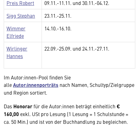
Preis Robert
09.11.-11.11. und 30.11.-04.12.
Sigg Stephan
23.11.-25.11.
Wimmer
14.10.-16.10.
Elfriede
Wirlinger
22.09.-25.09. und 24.11.-27.11.
Hannes
Im Autor:innen-Pool finden Sie
alle
Autor:innenporträts
nach Namen, Schultyp/Zielgruppe
und Region sortiert.
Das
Honorar
für die Autor:innen beträgt einheitlich
€
160,00
exkl. USt pro Lesung (1 Lesung = 1 Schulstunde =
ca. 50 Min.) und ist von der Buchhandlung zu begleichen.