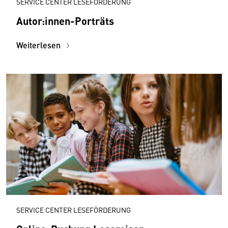
SERVICE CENTER LESEFÖRDERUNG
Autor:innen-Porträts
Weiterlesen
SERVICE CENTER LESEFÖRDERUNG