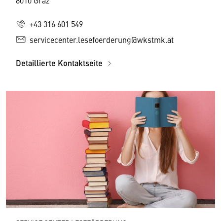
8010 Graz
+43 316 601 549
servicecenter.lesefoerderung@wkstmk.at
Detaillierte Kontaktseite