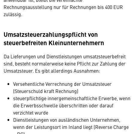
Rechnungsausstellung nur für Rechnungen bis 400 EUR
zulässig.
Umsatzsteuerzahlungspflicht von
steuerbefreiten Kleinunternehmern
Da Lieferungen und Dienstleistungen umsatzsteuerbefreit
sind, besteht normalerweise keine Pflicht zur Zahlung der
Umsatzsteuer. Es gibt allerdings Ausnahmen:
Versehentliche Verrechnung der Umsatzsteuer
(Steuerschuld kraft Rechnung)
steuerpflichtige innergemeinschaftliche Erwerbe, wenn
die Erwerbsschwelle überschritten oder darauf
verzichtet wurde
Dienstleistungen von ausländischen Unternehmen,
wenn der Leistungsort im Inland liegt (Reverse Charge