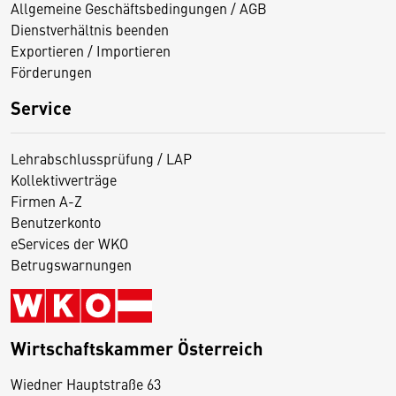
Allgemeine Geschäftsbedingungen / AGB
Dienstverhältnis beenden
Exportieren / Importieren
Förderungen
Service
Lehrabschlussprüfung / LAP
Kollektivverträge
Firmen A-Z
Benutzerkonto
eServices der WKO
Betrugswarnungen
Wirtschaftskammer Österreich
Wiedner Hauptstraße 63
D