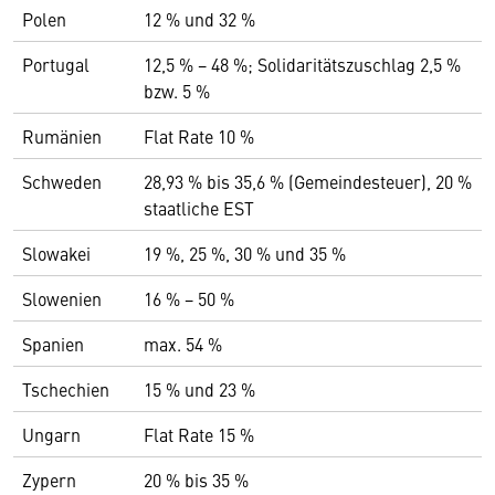
Polen
12 % und 32 %
Portugal
12,5 % − 48 %; Solidaritätszuschlag 2,5 %
bzw. 5 %
Rumänien
Flat Rate 10 %
Schweden
28,93 % bis 35,6 % (Gemeindesteuer), 20 %
staatliche EST
Slowakei
19 %, 25 %, 30 % und 35 %
Slowenien
16 % − 50 %
Spanien
max. 54 %
Tschechien
15 % und 23 %
Ungarn
Flat Rate 15 %
Zypern
20 % bis 35 %