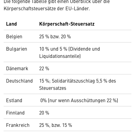
Die folgende Tabelle gibt einen Überblick über die
Körperschaftsteuersätze der EU-Länder.
Land
Körperschaft-Steuersatz
Belgien
25 % bzw. 20 %
Bulgarien
10 % und 5 % (Dividende und
Liquidationsanteile)
Dänemark
22 %
Deutschland
15 %; Solidaritätszuschlag 5,5 % des
Steuersatzes
Estland
0% (nur wenn Ausschüttungen 22 %)
Finnland
20 %
Frankreich
25 %, bzw. 15 %