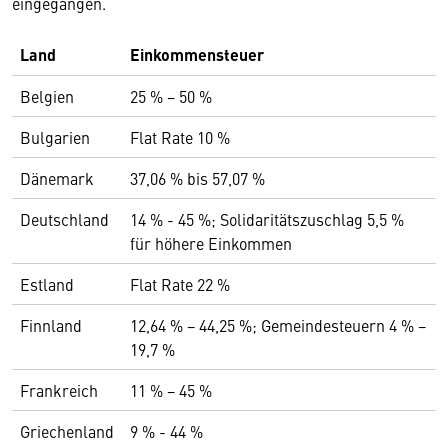
eingegangen.
Land
Einkommensteuer
Belgien
25 % − 50 %
Bulgarien
Flat Rate 10 %
Dänemark
37,06 % bis 57,07 %
Deutschland
14 % - 45 %; Solidaritätszuschlag 5,5 %
für höhere Einkommen
Estland
Flat Rate 22 %
Finnland
12,64 % − 44,25 %; Gemeindesteuern 4 % −
19,7 %
Frankreich
11 % − 45 %
Griechenland
9 % - 44 %