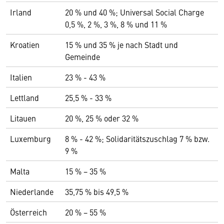
Irland
20 % und 40 %; Universal Social Charge
0,5 %, 2 %, 3 %, 8 % und 11 %
Kroatien
15 % und 35 % je nach Stadt und
Gemeinde
Italien
23 % - 43 %
Lettland
25,5 % - 33 %
Litauen
20 %, 25 % oder 32 %
Luxemburg
8 % - 42 %; Solidaritätszuschlag 7 % bzw.
9 %
Malta
15 % − 35 %
Niederlande
35,75 % bis 49,5 %
Österreich
20 % − 55 %