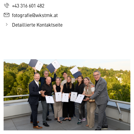
+43 316 601 482
fotografie@wkstmk.at
Detaillierte Kontaktseite