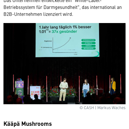
Betriebssystem für Darmgesundheit", das international an
B2B-Unternehmen lizenziert wird.
© CASH | Markus Waches
Kääpä Mushrooms