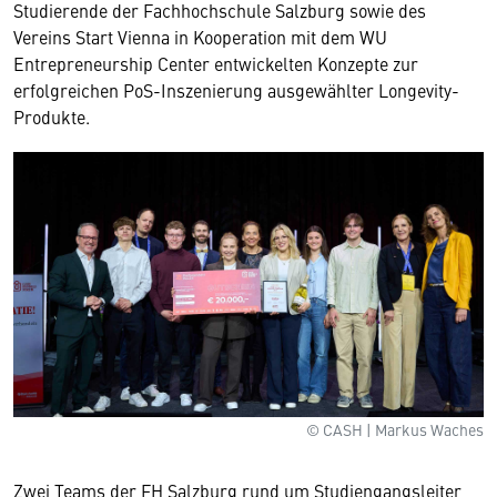
Studierende der Fachhochschule Salzburg sowie des
Vereins Start Vienna in Kooperation mit dem WU
Entrepreneurship Center entwickelten Konzepte zur
erfolgreichen PoS-Inszenierung ausgewählter Longevity-
Produkte.
© CASH | Markus Waches
Zwei Teams der FH Salzburg rund um Studiengangsleiter