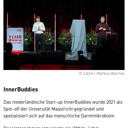
© CASH | Markus Waches
InnerBuddies
Das niederländische Start-up InnerBuddies wurde 2021 als
Spin-off der Universität Maastricht gegründet und
spezialisiert sich auf das menschliche Darmmikrobiom.
Das Unternehmen entwickelte ein "White-Label-