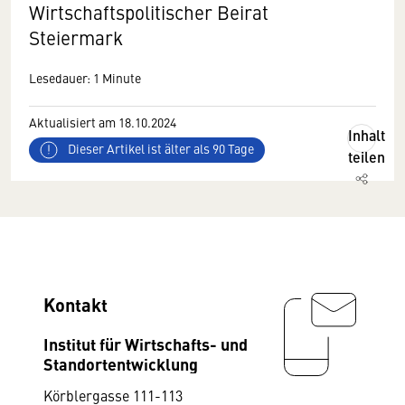
Wirtschaftspolitischer Beirat
Steiermark
Lesedauer: 1 Minute
Aktualisiert am 18.10.2024
Inhalt
Dieser Artikel ist älter als 90 Tage
teilen
Kontakt
Institut für Wirtschafts- und
Standortentwicklung
Körblergasse 111-113