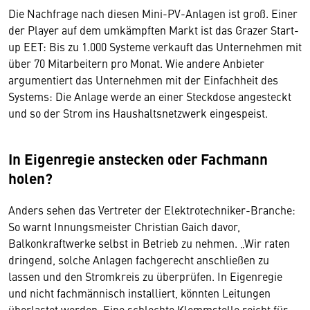
Die Nachfrage nach diesen Mini-PV-Anlagen ist groß. Einer
der Player auf dem umkämpften Markt ist das Grazer Start-
up EET: Bis zu 1.000 Systeme verkauft das Unternehmen mit
über 70 Mitarbeitern pro Monat. Wie andere Anbieter
argumentiert das Unternehmen mit der Einfachheit des
Systems: Die Anlage werde an einer Steckdose angesteckt
und so der Strom ins Haushaltsnetzwerk eingespeist.
In Eigenregie anstecken oder Fachmann
holen?
Anders sehen das Vertreter der Elektrotechniker-Branche:
So warnt Innungsmeister Christian Gaich davor,
Balkonkraftwerke selbst in Betrieb zu nehmen. „Wir raten
dringend, solche Anlagen fachgerecht anschließen zu
lassen und den Stromkreis zu überprüfen. In Eigenregie
und nicht fachmännisch installiert, könnten Leitungen
überlastet werden. Eine schlechte Klemmstelle reicht für