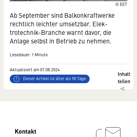
© EET
Ab September sind Balkonkraftwerke
rechtlich leichter umsetzbar. Elek­
trotechnik-Branche warnt davor, die
Anlage selbst in Betrieb zu nehmen.
Lesedauer: 1 Minute
Aktualisiert am 07.08.2024
Inhalt
Dieser Artikel ist älter als 90 Tage
teilen
Kontakt