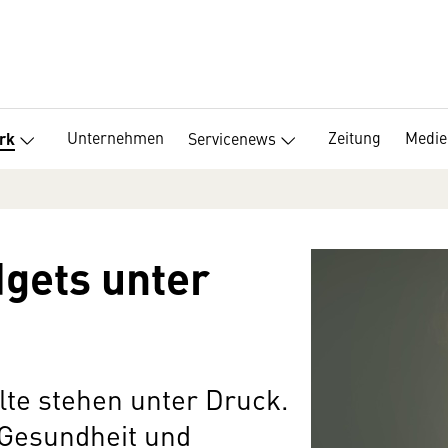
Unternehmen
Zeitung
Medie
Servicenews
rk
gets unter
lte stehen unter Druck.
 Gesundheit und