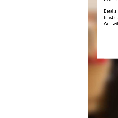
Details
Einstel
Webseit