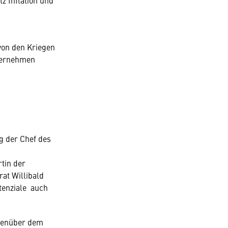
von den Kriegen
nternehmen
g der Chef des
tin der
rat Willibald
tenziale auch
egenüber dem