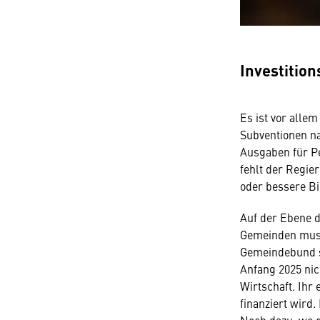
Investitio
Es ist vor all
Subventionen n
Ausgaben für Pe
fehlt der Regier
oder bessere Bi
Auf der Ebene d
Gemeinden musst
Gemeindebund sp
Anfang 2025 nic
Wirtschaft. Ihr
finanziert wird.
Noch dazu, wo d