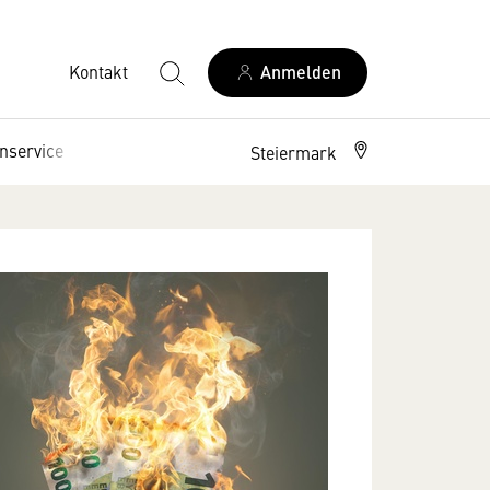
Kontakt
Anmelden
nservice
Interessenpolitik
Steiermark