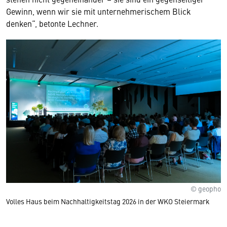
Gewinn, wenn wir sie mit unternehmerischem Blick
denken“, betonte Lechner.
© geopho
Volles Haus beim Nachhaltigkeitstag 2026 in der WKO Steiermark