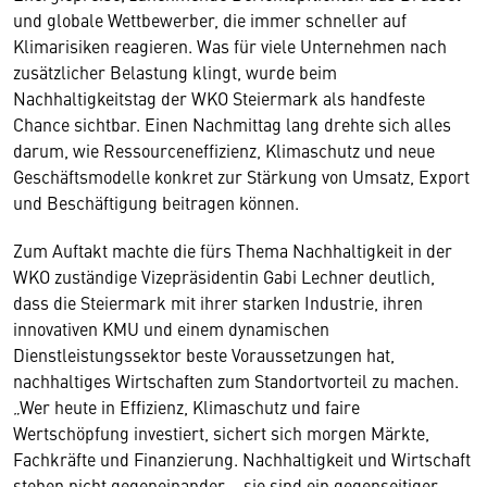
und globale Wettbewerber, die immer schneller auf
Klimarisiken reagieren. Was für viele Unternehmen nach
zusätzlicher Belastung klingt, wurde beim
Nachhaltigkeitstag der WKO Steiermark als handfeste
Chance sichtbar. Einen Nachmittag lang drehte sich alles
darum, wie Ressourceneffizienz, Klimaschutz und neue
Geschäftsmodelle konkret zur Stärkung von Umsatz, Export
und Beschäftigung beitragen können.
Zum Auftakt machte die fürs Thema Nachhaltigkeit in der
WKO zuständige Vizepräsidentin Gabi Lechner deutlich,
dass die Steiermark mit ihrer starken Industrie, ihren
innovativen KMU und einem dynamischen
Dienstleistungssektor beste Voraussetzungen hat,
nachhaltiges Wirtschaften zum Standortvorteil zu machen.
„Wer heute in Effizienz, Klimaschutz und faire
Wertschöpfung investiert, sichert sich morgen Märkte,
Fachkräfte und Finanzierung. Nachhaltigkeit und Wirtschaft
stehen nicht gegeneinander – sie sind ein gegenseitiger